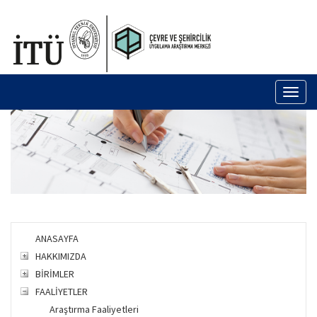
Toggl
naviga
ANASAYFA
HAKKIMIZDA
BİRİMLER
FAALİYETLER
Araştırma Faaliyetleri