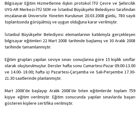
Bilgisayar Eğitim Hizmetlerine ilişkin protokol İTÜ Çevre ve Şehircilik
UYG-AR Merkezi-İTÜ SEM ve İstanbul Büyükşehir Belediyesi tarafından
imzalanarak Üniversite Yönetim Kurulunun 20.03.2008 günlü, 780 sayılı
toplantısında görüşülmüş ve uygun olduğuna karar verilmiştir.
İstanbul Büyükşehir Belediyesi elemanlarının katılımıyla gerçekleşen
bilgisayar eğitimleri 22 Mart 2008 tarihinde başlamış ve 30 Aralık 2008
tarihinde tamamlanmıştır.
Eğitim grupları yapılan seviye sınav sonuçlarına göre 15 kişilik sınıflar
olarak oluşturulmuştur. Dersler hafta sonu Cumartesi-Pazar 09.00-13.00
ve 14.00- 18.00; hafta içi Pazartesi-Çarşamba ve Salı-Perşembe 17.30-
21.30 saatlerinde planlanmıştır.
Mart 2008’de başlayıp Aralık 2008’de biten eğitimlerde toplam 759
kişiye eğitim verilmiştir. Eğitim sonucunda yapılan sınavlarda başarı
gösteren kişilere sertifika verilmiştir.