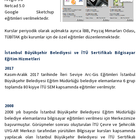
Netcad 5.0
Google Sketchup
eğitimleri verilmektedir.
Kurslar periyodik olarak açılmakta ayrıca İBB, Peyzaj Mimarları Odası,
TÜBİTAK gibi kurumlar için de özel eğitimler düzenlenmektedir.
İstanbul Büyükşehir Belediyesi ve İTÜ Sertifikalı Bilgisayar
Eğitim Hizmetleri
2017
Kasım-Aralık 2017 tarihinde İleri Seviye Arc-Gis Eğitimleri İstanbul
Büyükşehir Belediyesi Eğitim Müdürlüğü belediye elemanlarına 6 grup
toplamda 80 kişiye İTÜ SEM kapsamında eğitimler verilmiştir.
2008
2008 yılı başında İstanbul Büyükşehir Belediyesi Eğitim Müdürlüğü
belediye elemanlarına bilgisayar eğitimleri verilmesi için Merkezimize
başvurmuştur. Görüşmeler sonrası oluşturulan İTÜ Çevre ve Şehircilik
UYG-AR Merkezi tarafından yürütülen Bilgisayar kursları kapsamında
yapılacak olan İstanbul Büyükşehir Belediyesi ve İTÜ Sertifikalı