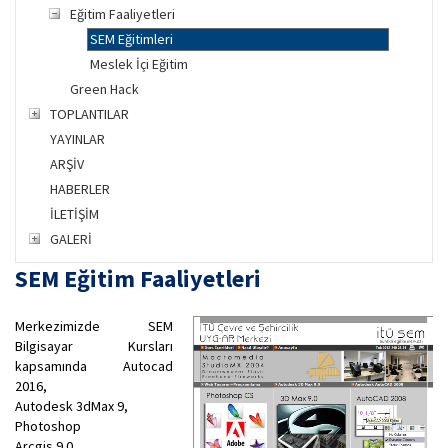
Eğitim Faaliyetleri
SEM Eğitimleri
Meslek İçi Eğitim
Green Hack
TOPLANTILAR
YAYINLAR
ARŞİV
HABERLER
İLETİŞİM
GALERİ
SEM Eğitim Faaliyetleri
Merkezimizde SEM
Bilgisayar Kursları
kapsamında Autocad
2016,
Autodesk 3dMax 9,
Photoshop
Arcgis 9.0