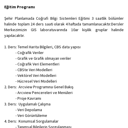
Eğitim Programı
Şehir Planlamada Coğrafi Bilgi Sistemleri Eğitimi 3 saatlik bölümler
halinde toplam 24 ders saati olarak 4 haftada tamamlanacaktır.Dersler
Merkezimizin GIS laboratuvarında 10ar kişilik gruplar halinde
yapılacaktır.
1. Ders: Temel Harita Bilgileri, CBS data yapısı
- Coğrafik Veriler
- Grafik ve Grafik olmayan veriler
- Coğrafik Veri Elementleri
- CBSte Veri Modelleri
- Vektörel Veri Modelleri
- Hücresel Veri Modelleri
2. Ders: Arcview Programına Genel Bakış
- Arcview Pencereleri ve Menüleri
- Proje Kavramı
3. Ders: Uygulamalı Çalışma
- Veri Depolama
- Veri Görüntüleme
4. Ders: Konumsal Sorgulamalar
- Tanımsal Bilgilerin Sorgulanması