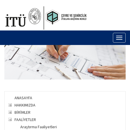
Toggl
naviga
ANASAYFA
HAKKIMIZDA
BİRİMLER
FAALİYETLER
Araştırma Faaliyetleri