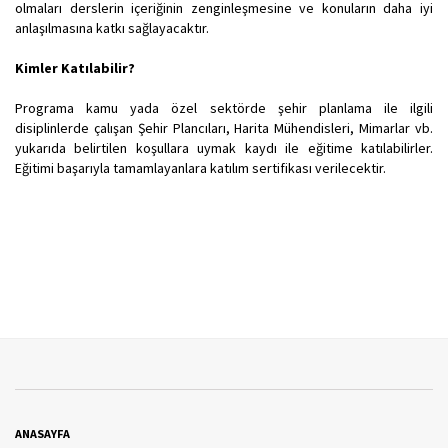
olmaları derslerin içeriğinin zenginleşmesine ve konuların daha iyi
anlaşılmasına katkı sağlayacaktır.
Kimler Katılabilir?
Programa kamu yada özel sektörde şehir planlama ile ilgili
disiplinlerde çalışan Şehir Plancıları, Harita Mühendisleri, Mimarlar vb.
yukarıda belirtilen koşullara uymak kaydı ile eğitime katılabilirler.
Eğitimi başarıyla tamamlayanlara katılım sertifikası verilecektir.
ANASAYFA