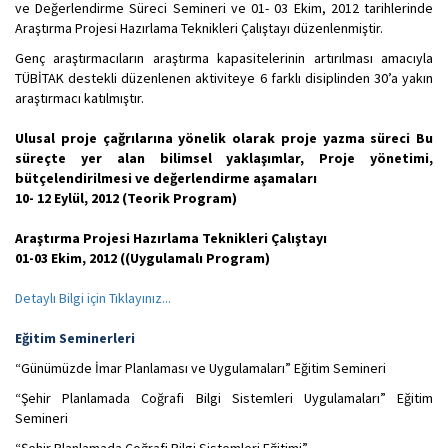
ve Değerlendirme Süreci Semineri ve 01- 03 Ekim, 2012 tarihlerinde
Araştırma Projesi Hazırlama Teknikleri Çalıştayı düzenlenmiştir.
Genç araştırmacıların araştırma kapasitelerinin artırılması amacıyla
TÜBİTAK destekli düzenlenen aktiviteye 6 farklı disiplinden 30’a yakın
araştırmacı katılmıştır.
Ulusal proje çağrılarına yönelik olarak proje yazma süreci Bu
süreçte yer alan bilimsel yaklaşımlar, Proje yönetimi,
bütçelendirilmesi ve değerlendirme aşamaları
10- 12 Eylül, 2012 (Teorik Program)
Araştırma Projesi Hazırlama Teknikleri Çalıştayı
01-03 Ekim, 2012 ((Uygulamalı Program)
Detaylı Bilgi için Tıklayınız...
Eğitim Seminerleri
“Günümüzde İmar Planlaması ve Uygulamaları” Eğitim Semineri
“Şehir Planlamada Coğrafi Bilgi Sistemleri Uygulamaları” Eğitim
Semineri