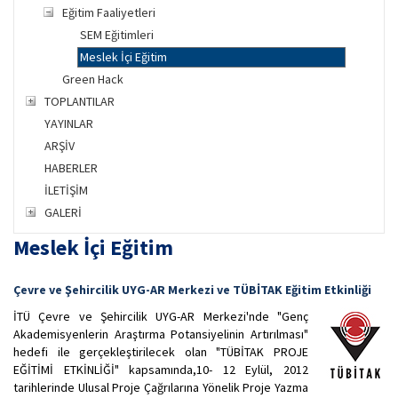
Eğitim Faaliyetleri
SEM Eğitimleri
Meslek İçi Eğitim
Green Hack
TOPLANTILAR
YAYINLAR
ARŞİV
HABERLER
İLETİŞİM
GALERİ
Meslek İçi Eğitim
Çevre ve Şehircilik UYG-AR Merkezi ve TÜBİTAK Eğitim Etkinliği
İTÜ Çevre ve Şehircilik UYG-AR Merkezi'nde "Genç
Akademisyenlerin Araştırma Potansiyelinin Artırılması"
hedefi ile gerçekleştirilecek olan "TÜBİTAK PROJE
EĞİTİMİ ETKİNLİĞİ" kapsamında,10- 12 Eylül, 2012
tarihlerinde Ulusal Proje Çağrılarına Yönelik Proje Yazma