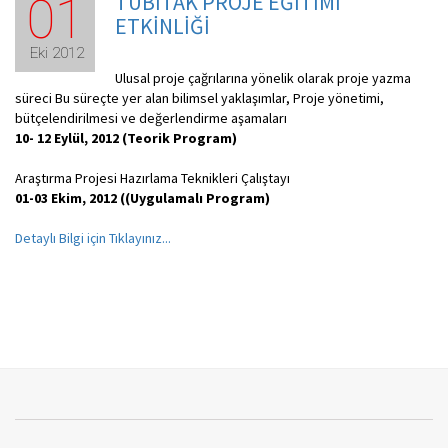
TUBİTAK PROJE EĞİTİMİ
01
ETKİNLİĞİ
Eki 2012
Ulusal proje çağrılarına yönelik olarak proje yazma
süreci Bu süreçte yer alan bilimsel yaklaşımlar, Proje yönetimi,
bütçelendirilmesi ve değerlendirme aşamaları
10- 12 Eylül, 2012 (Teorik Program)
Araştırma Projesi Hazırlama Teknikleri Çalıştayı
01-03 Ekim, 2012 ((Uygulamalı Program)
Detaylı Bilgi için Tıklayınız...