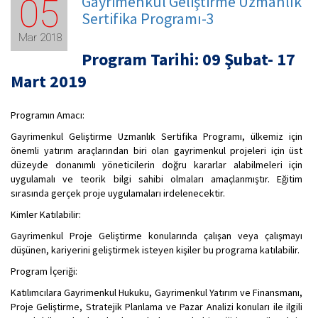
Gayrimenkul Geliştirme Uzmanlık
05
Sertifika Programı-3
Mar 2018
Program Tarihi: 09 Şubat- 17
Mart 2019
Programın Amacı:
Gayrimenkul Geliştirme Uzmanlık Sertifika Programı, ülkemiz için
önemli yatırım araçlarından biri olan gayrimenkul projeleri için üst
düzeyde donanımlı yöneticilerin doğru kararlar alabilmeleri için
uygulamalı ve teorik bilgi sahibi olmaları amaçlanmıştır. Eğitim
sırasında gerçek proje uygulamaları irdelenecektir.
Kimler Katılabilir:
Gayrimenkul Proje Geliştirme konularında çalışan veya çalışmayı
düşünen, kariyerini geliştirmek isteyen kişiler bu programa katılabilir.
Program İçeriği:
Katılımcılara Gayrimenkul Hukuku, Gayrimenkul Yatırım ve Finansmanı,
Proje Geliştirme, Stratejik Planlama ve Pazar Analizi konuları ile ilgili