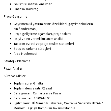
Gelişmiş Finansal Analizler
Finansal Kaldıraç
Proje Geliştirme
Gayrimenkul yatırımlarının özellikleri, gayrimenkullerin
sınıflandırılması,
Proje geliştirme aşamaları, proje takımı
En iyi ve en verimli kullanım analizi
Tasarım evresi ve proje teslim sistemleri
Satış-pazarlama süreçleri
Arsa incelemesi
Stratejik Planlama
Pazar Analizi
Süre ve Günler:
Toplam süre: 6 hafta
Toplam ders saati: 72 saat
Ders günleri: Cumartesi ve Pazar
Ders saatleri: 10.00-16.00
Eğitim yeri: İTÜ Mimarlık Fakultesi, Çevre ve Şehircilik UYG-AR
Merkezi Taşkışla Kampüsü Taksim Istanbul